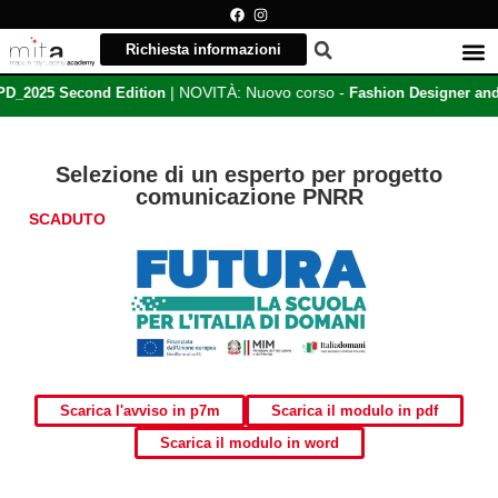
Richiesta informazioni
| NOVITÀ: Nuovo corso -
D_2025 Second Edition
Fashion Designer and
Selezione di un esperto per progetto
comunicazione PNRR
SCADUTO
Scarica l'avviso in p7m
Scarica il modulo in pdf
Scarica il modulo in word