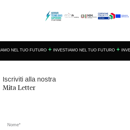
IAMO NEL TUO FUTURO
INVESTIAMO NEL TUO FUTURO
INVE
Iscriviti alla nostra
Mita Letter